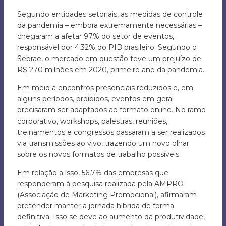
Segundo entidades setoriais, as medidas de controle
da pandemia – embora extremamente necessárias –
chegaram a afetar 97% do setor de eventos,
responsável por 4,32% do PIB brasileiro. Segundo o
Sebrae, o mercado em questão teve um prejuízo de
R$ 270 milhões em 2020, primeiro ano da pandemia.
Em meio a encontros presenciais reduzidos e, em
alguns períodos, proibidos, eventos em geral
precisaram ser adaptados ao formato online. No ramo
corporativo, workshops, palestras, reuniões,
treinamentos e congressos passaram a ser realizados
via transmissões ao vivo, trazendo um novo olhar
sobre os novos formatos de trabalho possíveis.
Em relação a isso, 56,7% das empresas que
responderam à pesquisa realizada pela AMPRO
(Associação de Marketing Promocional), afirmaram
pretender manter a jornada híbrida de forma
definitiva. Isso se deve ao aumento da produtividade,